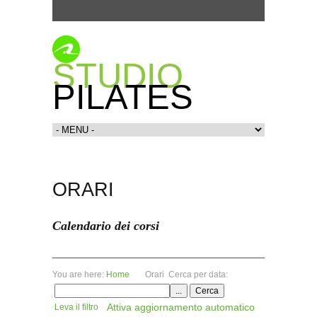
STUDIO
PILATES
ORARI
Calendario dei corsi
You are here:
Home
Orari
Cerca per data:
Attiva aggiornamento automatico
Leva il filtro