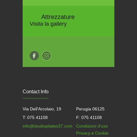
Attrezzature
Visita la gallery
Contact Info
Via Dell'Arcolaio, 19
Perugia 06125
T: 075 41108
F: 075 41108
info@studiopilates37.com
Condizioni d'uso
Privacy e Cookie