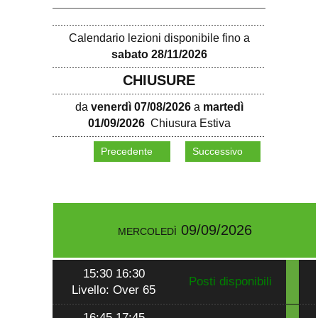
Calendario lezioni disponibile fino a
sabato 28/11/2026
CHIUSURE
da
venerdì 07/08/2026
a
martedì
01/09/2026
Chiusura Estiva
Precedente
Successivo
mercoledì 09/09/2026
15:30 16:30
Posti disponibili
Livello: Over 65
16:45 17:45