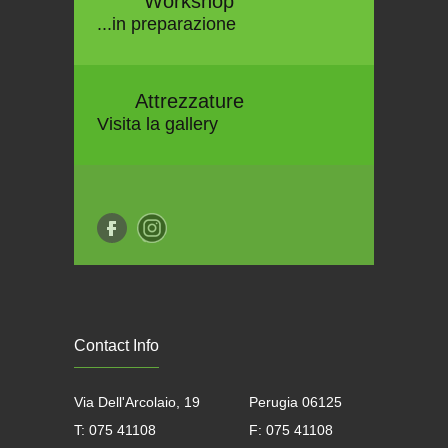
Workshop
...in preparazione
Attrezzature
Visita la gallery
Contact Info
Via Dell'Arcolaio, 19
Perugia 06125
T: 075 41108
F: 075 41108