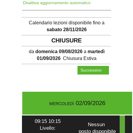
Disattiva aggiornamento automatico
Calendario lezioni disponibile fino a
sabato 28/11/2026
CHIUSURE
da
domenica 09/08/2026
a
martedì
01/09/2026
Chiusura Estiva
Successivo
mercoledì 02/09/2026
09:15 10:15
Nessun
Livello:
posto disponibile