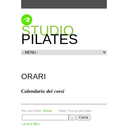
STUDIO
PILATES
ORARI
Calendario dei corsi
You are here:
Home
Orari
Cerca per data:
Leva il filtro