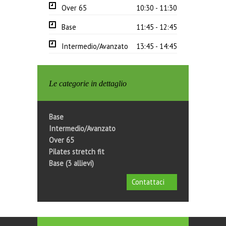
Over 65
10:30 - 11:30
Base
11:45 - 12:45
Intermedio/Avanzato
13:45 - 14:45
Base
15:00 - 16:00
Le categorie in dettaglio
Base
16:45 - 17:45
Intermedio/Avanzato
18:00 - 19:00
Base
Intermedio/Avanzato
19:15 - 20:15
Intermedio/Avanzato
Over 65
Intermedio/Avanzato
09:15 - 10:15
Pilates stretch fit
Base (3 allievi)
Contattaci