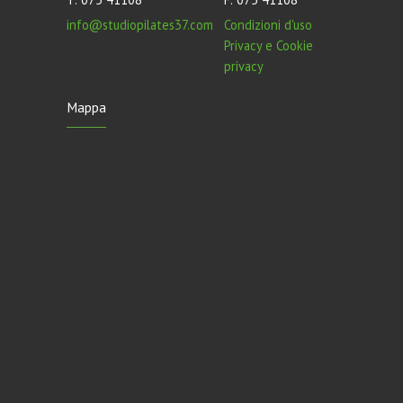
info@studiopilates37.com
Condizioni d'uso
Privacy e Cookie
privacy
Mappa