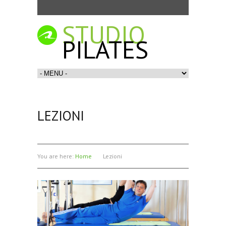
STUDIO
PILATES
LEZIONI
You are here:
Home
Lezioni